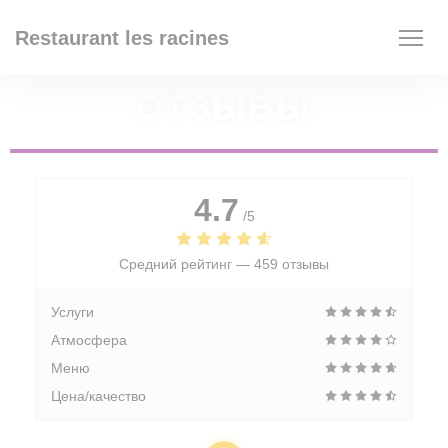
Панель управления cookies
Restaurant les racines
ОТЗЫВЫ
4.7
/5
Средний рейтинг —
459 отзывы
Услуги
Атмосфера
Меню
Цена/качество