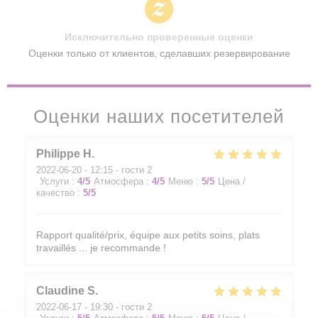
Исключительно проверенные оценки
Оценки только от клиентов, сделавших резервирование
Оценки наших посетителей
Philippe
H
2022-06-20
- 12:15 - гости 2
Услуги
:
4
/5
Атмосфера
:
4
/5
Меню
:
5
/5
Цена /
качество
:
5
/5
Rapport qualité/prix, équipe aux petits soins, plats
travaillés ... je recommande !
Claudine
S
2022-06-17
- 19:30 - гости 2