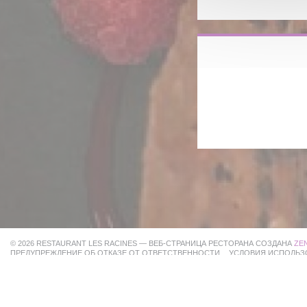
© 2026 RESTAURANT LES RACINES — ВЕБ-СТРАНИЦА РЕСТОРАНА СОЗДАНА
ZE
((ОТКРЫВАЕТСЯ В НОВ
ПРЕДУПРЕЖДЕНИЕ ОБ ОТКАЗЕ ОТ ОТВЕТСТВЕННОСТИ
УСЛОВИЯ ИСПОЛЬЗ