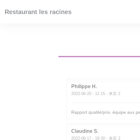
Cookie管理面板
Restaurant les racines
Philippe
H
2022-06-20
- 12:15 - 来宾 2
Rapport qualité/prix, équipe aux pet
Claudine
S
2022-06-17
- 19:30 - 来宾 2