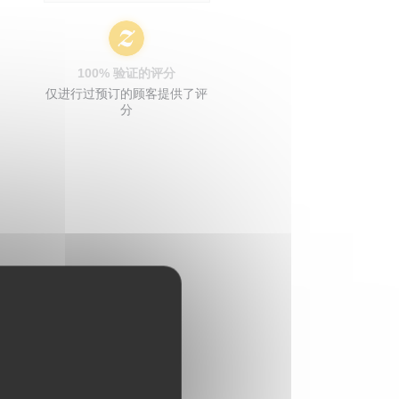
100% 验证的评分
仅进行过预订的顾客提供了评
分