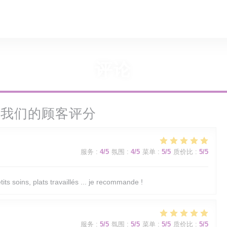
评论
我们的顾客评分
服务
:
4
/5
氛围
:
4
/5
菜单
:
5
/5
质价比
:
5
/5
its soins, plats travaillés ... je recommande !
服务
:
5
/5
氛围
:
5
/5
菜单
:
5
/5
质价比
:
5
/5