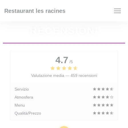
Personalizzazione delle tue scelte sui cookie
Restaurant les racines
RECENSIONI
4.7
/5
Valutazione media —
459 recensioni
Servizio
Atmosfera
Menu
Qualità/Prezzo