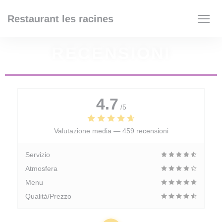
Personalizzazione delle tue scelte sui cookie
Restaurant les racines
RECENSIONI
4.7
/5
Valutazione media —
459 recensioni
Servizio
Atmosfera
Menu
Qualità/Prezzo