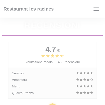
Personalizzazione delle tue scelte sui cookie
Restaurant les racines
RECENSIONI
4.7
/5
Valutazione media —
459 recensioni
Servizio
Atmosfera
Menu
Qualità/Prezzo