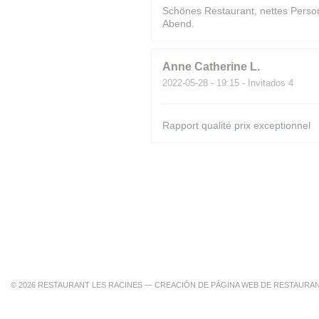
Schönes Restaurant, nettes Person
Abend.
Anne Catherine
L
2022-05-28
- 19:15 - Invitados 4
Rapport qualité prix exceptionnel
© 2026 RESTAURANT LES RACINES — CREACIÓN DE PÁGINA WEB DE RESTAUR