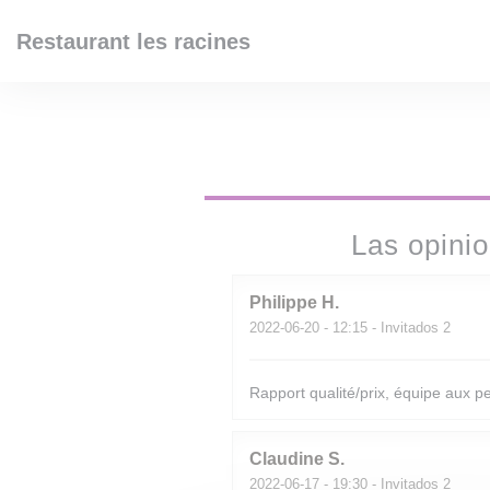
Personalización de sus opciones de cookies
Restaurant les racines
Las opinio
Philippe
H
2022-06-20
- 12:15 - Invitados 2
Rapport qualité/prix, équipe aux pet
Claudine
S
2022-06-17
- 19:30 - Invitados 2