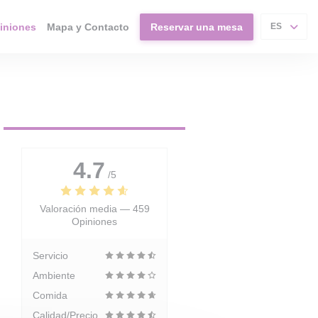
iniones
Mapa y Contacto
Reservar una mesa
ES
4.7
/5
Valoración media —
459
Opiniones
Servicio
Ambiente
Comida
Calidad/Precio