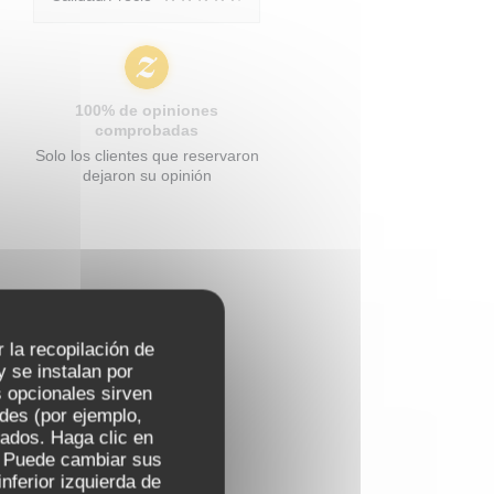
100% de opiniones
comprobadas
Solo los clientes que reservaron
dejaron su opinión
r la recopilación de
 se instalan por
 opcionales sirven
ades (por ejemplo,
zados. Haga clic en
s. Puede cambiar sus
nferior izquierda de