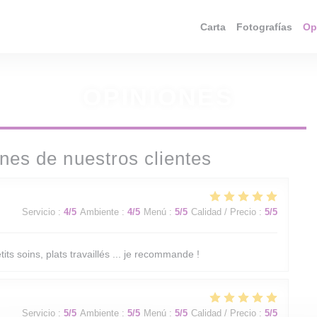
Carta
Fotografías
Op
OPINIONES
nes de nuestros clientes
Servicio
:
4
/5
Ambiente
:
4
/5
Menú
:
5
/5
Calidad / Precio
:
5
/5
its soins, plats travaillés ... je recommande !
Servicio
:
5
/5
Ambiente
:
5
/5
Menú
:
5
/5
Calidad / Precio
:
5
/5