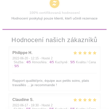
100% certifikovaná hodnocení
Hodnocení poskytují pouze klienti, kteří učinili rezervace
Hodnocení našich zákazníků
Philippe
H
2022-06-20
- 12:15 - Hosté 2
Služba
:
4
/5
Atmosféra
:
4
/5
Kuchyně
:
5
/5
Kvalita / Cena
:
5
/5
Rapport qualité/prix, équipe aux petits soins, plats
travaillés ... je recommande !
Claudine
S
2022-06-17
- 19:30 - Hosté 2