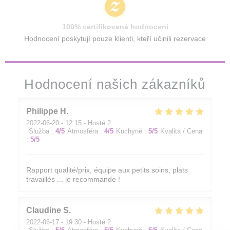
100% certifikovaná hodnocení
Hodnocení poskytují pouze klienti, kteří učinili rezervace
Hodnocení našich zákazníků
Philippe
H
2022-06-20
- 12:15 - Hosté 2
Služba
:
4
/5
Atmosféra
:
4
/5
Kuchyně
:
5
/5
Kvalita / Cena
:
5
/5
Rapport qualité/prix, équipe aux petits soins, plats
travaillés ... je recommande !
Claudine
S
2022-06-17
- 19:30 - Hosté 2